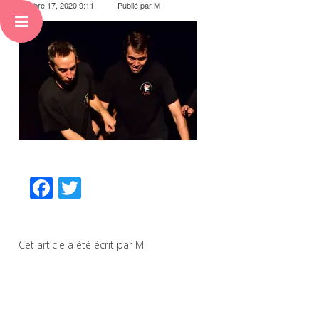
octobre 17, 2020 9:11
Publié par
M
Facebook
Twitter
Cet article a été écrit par M