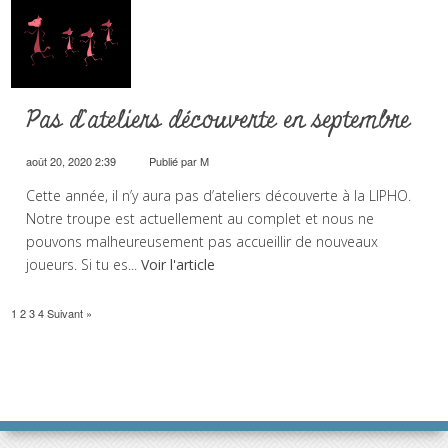
Pas d’ateliers découverte en septembre
août 20, 2020 2:39
Publié par
M
Cette année, il n’y aura pas d’ateliers découverte à la LIPHO.
Notre troupe est actuellement au complet et nous ne
pouvons malheureusement pas accueillir de nouveaux
joueurs. Si tu es...
Voir l'article
1
2
3
4
Suivant »