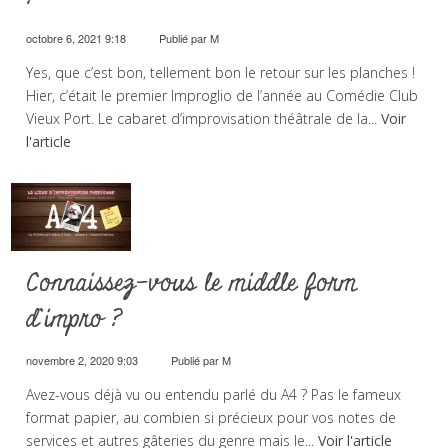
octobre 6, 2021 9:18
Publié par
M
Yes, que c’est bon, tellement bon le retour sur les planches !
Hier, c’était le premier Improglio de l’année au Comédie Club
Vieux Port. Le cabaret d’improvisation théâtrale de la...
Voir
l'article
Connaissez-vous le middle form
d’impro ?
novembre 2, 2020 9:03
Publié par
M
Avez-vous déjà vu ou entendu parlé du A4 ? Pas le fameux
format papier, au combien si précieux pour vos notes de
services et autres gâteries du genre mais le...
Voir l'article