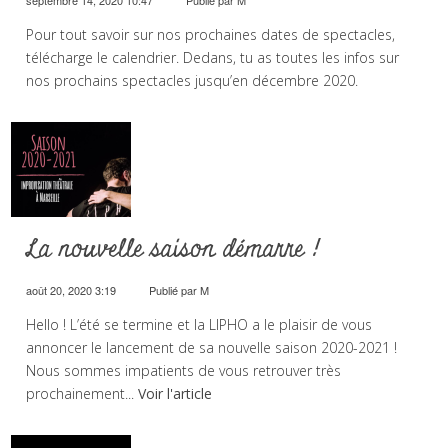
septembre 14, 2020 10:47
Publié par
M
Pour tout savoir sur nos prochaines dates de spectacles,
télécharge le calendrier. Dedans, tu as toutes les infos sur
nos prochains spectacles jusqu’en décembre 2020.
La nouvelle saison démarre !
août 20, 2020 3:19
Publié par
M
Hello ! L’été se termine et la LIPHO a le plaisir de vous
annoncer le lancement de sa nouvelle saison 2020-2021 !
Nous sommes impatients de vous retrouver très
prochainement...
Voir l'article