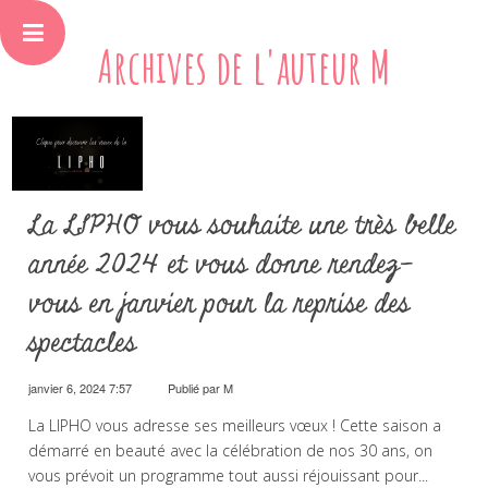
Archives de l'auteur M
La LIPHO vous souhaite une très belle
année 2024 et vous donne rendez-
vous en janvier pour la reprise des
spectacles
janvier 6, 2024 7:57
Publié par
M
La LIPHO vous adresse ses meilleurs vœux ! Cette saison a
démarré en beauté avec la célébration de nos 30 ans, on
vous prévoit un programme tout aussi réjouissant pour...