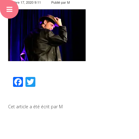
octobre 17, 2020 9:11
Publié par
M
Facebook
Twitter
Cet article a été écrit par M