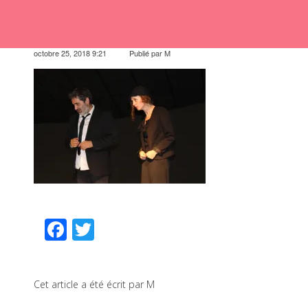
octobre 25, 2018 9:21
Publié par
M
Facebook
Twitter
Cet article a été écrit par M