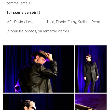
comme jamais.
Sur scène ce soir là :
MC : David / Les joueurs : Nico, Elodie, Cathy, Stella et Rémi
Et pour les photos, on remercie Pierre !