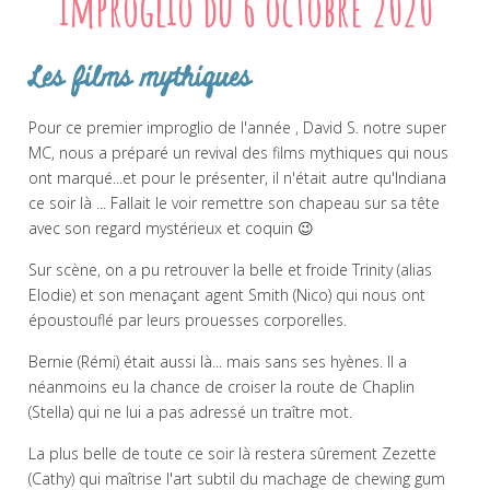
Improglio du 6 octobre 2020
Les films mythiques
Pour ce premier improglio de l'année , David S. notre super
MC, nous a préparé un revival des films mythiques qui nous
ont marqué...et pour le présenter, il n'était autre qu'Indiana
ce soir là ... Fallait le voir remettre son chapeau sur sa tête
avec son regard mystérieux et coquin 😉
Sur scène, on a pu retrouver la belle et froide Trinity (alias
Elodie) et son menaçant agent Smith (Nico) qui nous ont
époustouflé par leurs prouesses corporelles.
Bernie (Rémi) était aussi là... mais sans ses hyènes. Il a
néanmoins eu la chance de croiser la route de Chaplin
(Stella) qui ne lui a pas adressé un traître mot.
La plus belle de toute ce soir là restera sûrement Zezette
(Cathy) qui maîtrise l'art subtil du machage de chewing gum