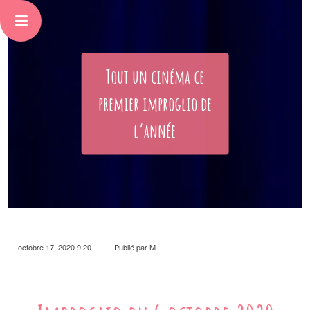
Tout un cinéma ce
premier improglio de
l’année
octobre 17, 2020 9:20
Publié par
M