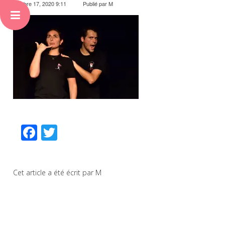
octobre 17, 2020 9:11
Publié par
M
Facebook
Twitter
Cet article a été écrit par M