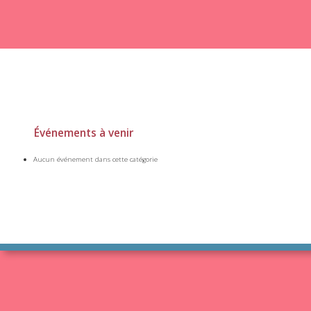
Événements à venir
Aucun événement dans cette catégorie