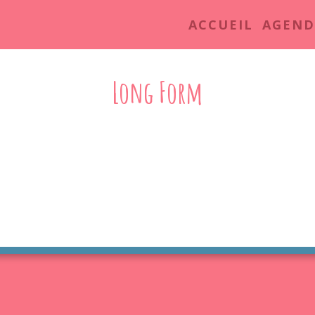
ACCUEIL
AGEND
Long Form