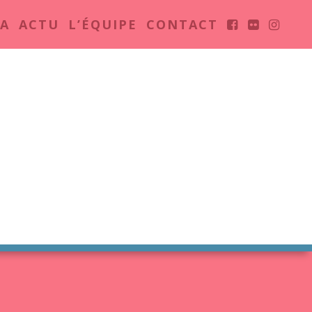
A
ACTU
L’ÉQUIPE
CONTACT