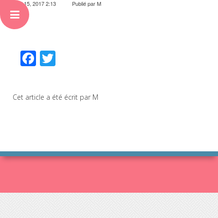
avril 15, 2017 2:13
Publié par
M
Facebook
Twitter
Cet article a été écrit par M