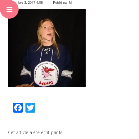
novembre 3, 2017 4:08
Publié par
M
Facebook
Twitter
Cet article a été écrit par M