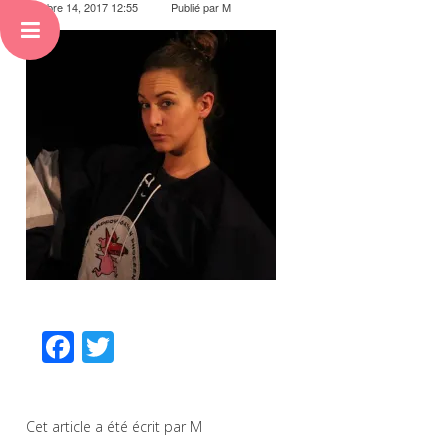
octobre 14, 2017 12:55
Publié par
M
Facebook
Twitter
Cet article a été écrit par M