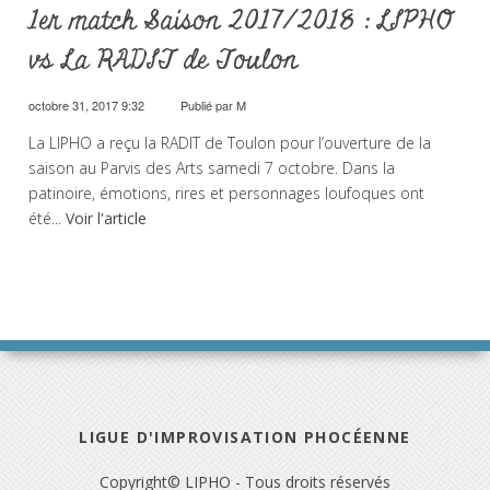
1er match Saison 2017/2018 : LIPHO
vs La RADIT de Toulon
octobre 31, 2017 9:32
Publié par
M
La LIPHO a reçu la RADIT de Toulon pour l’ouverture de la
saison au Parvis des Arts samedi 7 octobre. Dans la
patinoire, émotions, rires et personnages loufoques ont
été...
Voir l'article
LIGUE D'IMPROVISATION PHOCÉENNE
Copyright© LIPHO - Tous droits réservés