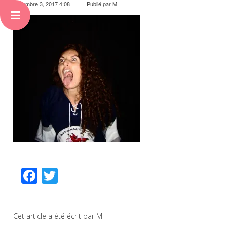
novembre 3, 2017 4:08
Publié par
M
Facebook
Twitter
Cet article a été écrit par M