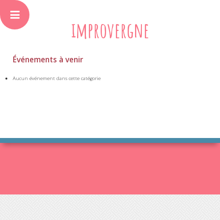
improvergne
Événements à venir
Aucun événement dans cette catégorie