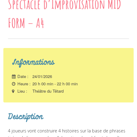
Spectacle d’Improvisation MID
FORM – A4
Informations
Date :
24/01/2026
Heure :
20 h 00 min - 22 h 00 min
Lieu :
Théâtre du Têtard
Description
4 joueurs vont construire 4 histoires sur la base de phrases