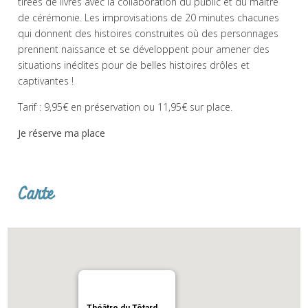
tirées de livres avec la collaboration du public et du maître
de cérémonie.
Les improvisations de 20 minutes chacunes
qui donnent des histoires construites où des personnages
prennent naissance et se développent pour amener des
situations inédites pour de belles histoires drôles et
captivantes !
Tarif : 9,95€ en préservation ou 11,95€ sur place.
Je réserve ma place
Carte