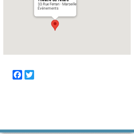
Théâtre du Têtard
33 Rue Ferrari - Marseille
Événements
Facebook
Twitter