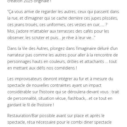
création 2025 originale !
“Ça vous arrive de regarder les autres, ceux qui passent dans
la rue, et d’imaginer
qui se cache derrière ces jupes plissées,
ces jeans troués, ces uniformes, ces vestes en cuir, … ?
Moi, j’adore m’attabler aux terrasses des cafés pour les
observer, les scruter et puis… je rêve à leur vie…”
Dans la Vie des Autres, plongez dans l’imaginaire déluré d’un
narrateur pas comme les autres pour aller à la rencontre de
personnages hauts en couleurs, drôles et attachants … tout
en mettant aux défis nos comédiens !
Les improvisateurs devront intégrer au fur et à mesure du
spectacle de nouvelles contraintes ayant un impact
considérable sur l’histoire qui se déroulera devant vous : trait
de personnalité, situation vécue, flashback,…et ce tout en
gardant le fil de l’histoire !
Restauration/Bar possible avant sur place et après le
spectacle, résa nécessaire pour le combi diner spectacle