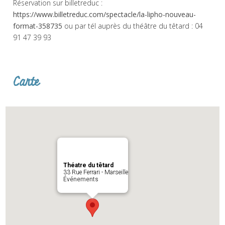
Réservation sur billetreduc :
https://www.billetreduc.com/spectacle/la-lipho-nouveau-
format-358735
ou par tél auprès du théâtre du têtard : 04
91 47 39 93
Carte
Théatre du têtard
33 Rue Ferrari - Marseille
Événements