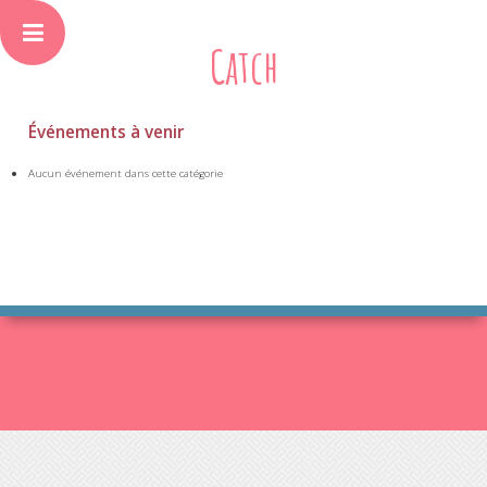
Catch
Événements à venir
Aucun événement dans cette catégorie